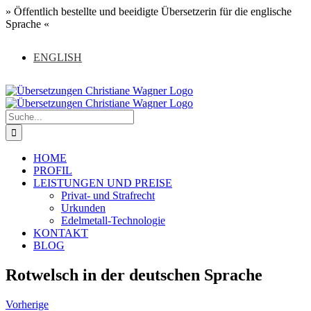
Zum
» Öffentlich bestellte und beeidigte Übersetzerin für die englische
Inhalt
Sprache «
springen
ENGLISH
Suche
nach:
HOME
PROFIL
LEISTUNGEN UND PREISE
Privat- und Strafrecht
Urkunden
Edelmetall-Technologie
KONTAKT
BLOG
Rotwelsch in der deutschen Sprache
Vorherige